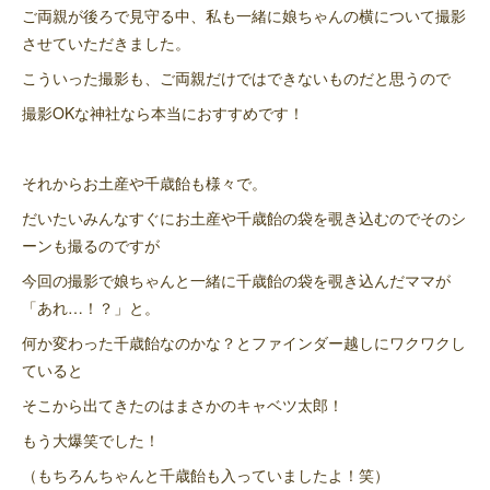
ご両親が後ろで見守る中、私も一緒に娘ちゃんの横について撮影
させていただきました。
こういった撮影も、ご両親だけではできないものだと思うので
撮影OKな神社なら本当におすすめです！
それからお土産や千歳飴も様々で。
だいたいみんなすぐにお土産や千歳飴の袋を覗き込むのでそのシ
ーンも撮るのですが
今回の撮影で娘ちゃんと一緒に千歳飴の袋を覗き込んだママが
「あれ…！？」と。
何か変わった千歳飴なのかな？とファインダー越しにワクワクし
ていると
そこから出てきたのはまさかのキャベツ太郎！
もう大爆笑でした！
（もちろんちゃんと千歳飴も入っていましたよ！笑）