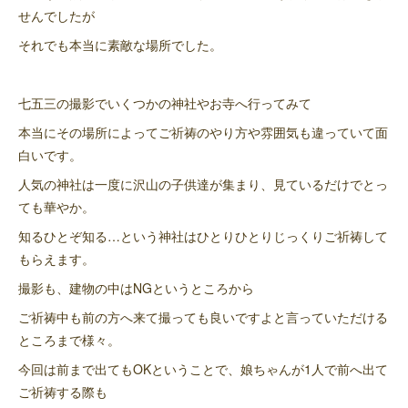
せんでしたが
それでも本当に素敵な場所でした。
七五三の撮影でいくつかの神社やお寺へ行ってみて
本当にその場所によってご祈祷のやり方や雰囲気も違っていて面
白いです。
人気の神社は一度に沢山の子供達が集まり、見ているだけでとっ
ても華やか。
知るひとぞ知る…という神社はひとりひとりじっくりご祈祷して
もらえます。
撮影も、建物の中はNGというところから
ご祈祷中も前の方へ来て撮っても良いですよと言っていただける
ところまで様々。
今回は前まで出てもOKということで、娘ちゃんが1人で前へ出て
ご祈祷する際も