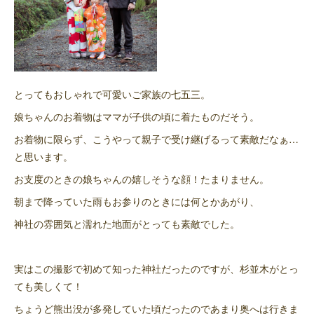
とってもおしゃれで可愛いご家族の七五三。
娘ちゃんのお着物はママが子供の頃に着たものだそう。
お着物に限らず、こうやって親子で受け継げるって素敵だなぁ…
と思います。
お支度のときの娘ちゃんの嬉しそうな顔！たまりません。
朝まで降っていた雨もお参りのときには何とかあがり、
神社の雰囲気と濡れた地面がとっても素敵でした。
実はこの撮影で初めて知った神社だったのですが、杉並木がとっ
ても美しくて！
ちょうど熊出没が多発していた頃だったのであまり奥へは行きま