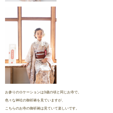
お参りのロケーションは3歳の頃と同じお寺で。
色々な神社の御祈祷を見ていますが、
こちらのお寺の御祈祷は見ていて楽しいです。