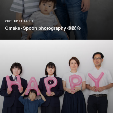
2021.08.26 00:21
Omake×Spoon photography 撮影会