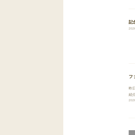
記
2026
フ
昨
紹
2026