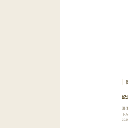
記
夏
ト
2026