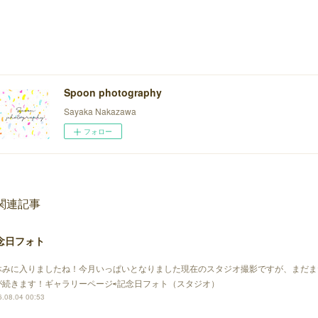
Spoon photography
Sayaka Nakazawa
フォロー
関連記事
念日フォト
休みに入りましたね！今月いっぱいとなりました現在のスタジオ撮影ですが、まだま
が続きます！ギャラリーページ⇨記念日フォト（スタジオ）
.08.04 00:53