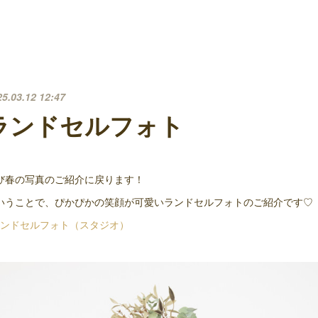
25.03.12 12:47
ランドセルフォト
び春の写真のご紹介に戻ります！
いうことで、ぴかぴかの笑顔が可愛いランドセルフォトのご紹介です♡
ンドセルフォト（スタジオ）