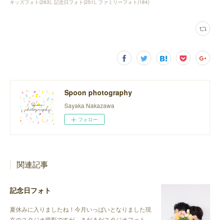
キッズフォト
(
263
)
記念日フォト
(
251
)
ファミリーフォト
(
184
)
Spoon photography
Sayaka Nakazawa
フォロー
関連記事
記念日フォト
夏休みに入りましたね！今月いっぱいとなりました現
在のスタジオ撮影ですが、まだまだスタジオフォト…