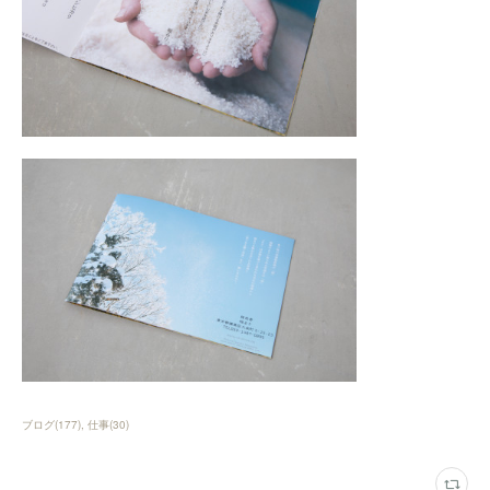
ブログ
(
177
)
仕事
(
30
)