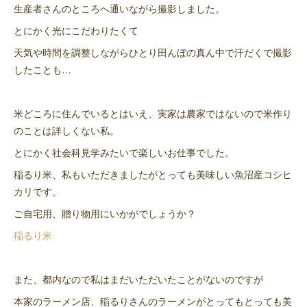
生産者さんのところへ通いながら撮影しました。
とにかく光にこだわりたくて
天気や時間を調整しながらひとり田んぼの真ん中で汗だくで撮影
したことも…
米どころに住んでいるとはいえ、実家は農家ではないので米作り
のことは詳しくない私。
とにかく社会科見学みたいで楽しいお仕事でした。
稲るり米、私もいただきましたがとっても美味しい魚沼産コシヒ
カリです。
ご自宅用、贈り物用にいかがでしょうか？
稲るり米
また、都内なので私はまだいただいたことがないのですが
本家のラーメン店、稲るりさんのラーメンがとってもとっても美