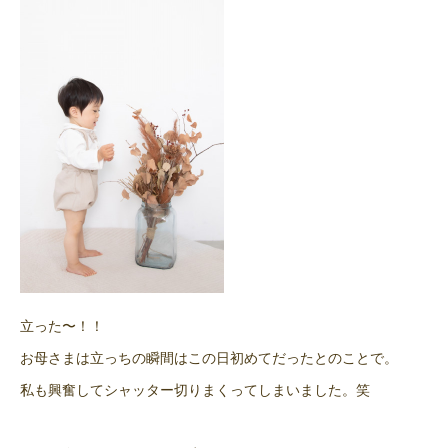
立った〜！！
お母さまは立っちの瞬間はこの日初めてだったとのことで。
私も興奮してシャッター切りまくってしまいました。笑