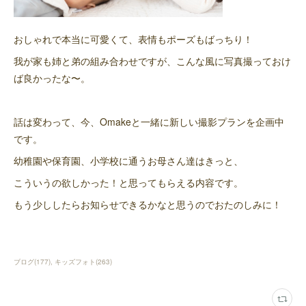
おしゃれで本当に可愛くて、表情もポーズもばっちり！
我が家も姉と弟の組み合わせですが、こんな風に写真撮っておけ
ば良かったな〜。
話は変わって、今、Omakeと一緒に新しい撮影プランを企画中
です。
幼稚園や保育園、小学校に通うお母さん達はきっと、
こういうの欲しかった！と思ってもらえる内容です。
もう少ししたらお知らせできるかなと思うのでおたのしみに！
ブログ
(
177
)
キッズフォト
(
263
)