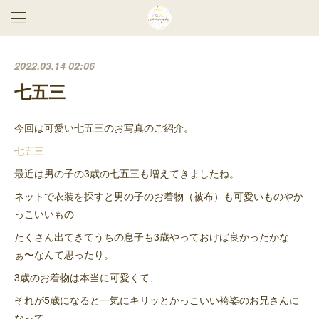
2022.03.14 02:06
七五三
今回は可愛い七五三のお写真のご紹介。
七五三
最近は男の子の3歳の七五三も増えてきましたね。
ネットで衣装を探すと男の子のお着物（被布）も可愛いものやか
っこいいもの
たくさん出てきてうちの息子も3歳やっておけば良かったかな
ぁ〜なんて思ったり。
3歳のお着物は本当に可愛くて、
それが5歳になると一気にキリッとかっこいい袴姿のお兄さんに
なって。