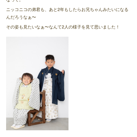
ニッコニコの弟君も、あと2年もしたらお兄ちゃんみたいになる
んだろうなぁ〜
その姿も見たいなぁ〜なんて2人の様子を見て思いました！