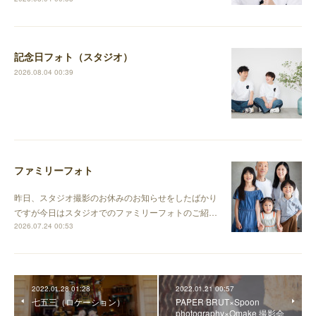
記念日フォト（スタジオ）
2026.08.04 00:39
ファミリーフォト
昨日、スタジオ撮影のお休みのお知らせをしたばかり
ですが今日はスタジオでのファミリーフォトのご紹…
2026.07.24 00:53
2022.01.28 01:28
2022.01.21 00:57
七五三（ロケーション）
PAPER BRUT×Spoon
photography×Omake 撮影会