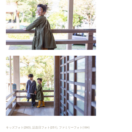
キッズフォト
(
263
)
記念日フォト
(
251
)
ファミリーフォト
(
184
)