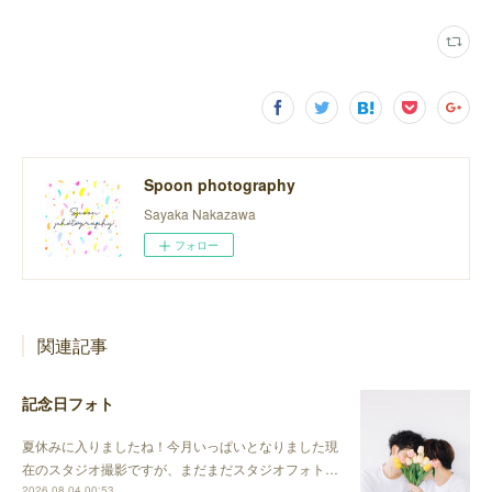
Spoon photography
Sayaka Nakazawa
フォロー
関連記事
記念日フォト
夏休みに入りましたね！今月いっぱいとなりました現
在のスタジオ撮影ですが、まだまだスタジオフォト…
2026.08.04 00:53