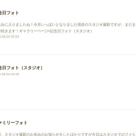
念日フォト
休みに入りましたね！今月いっぱいとなりました現在のスタジオ撮影ですが、まだま
が続きます！ギャラリーページ⇨記念日フォト（スタジオ）
.08.04 00:53
念日フォト（スタジオ）
.08.04 00:39
ァミリーフォト
日、スタジオ撮影のお休みのお知らせをしたばかりですが今日はスタジオでのファミ