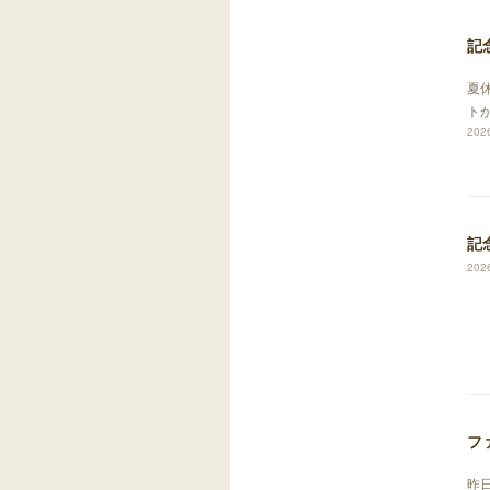
記
夏
ト
2026
記
2026
フ
昨