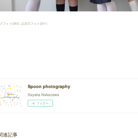
ズフォト
(
263
)
記念日フォト
(
251
)
Spoon photography
Sayaka Nakazawa
フォロー
関連記事