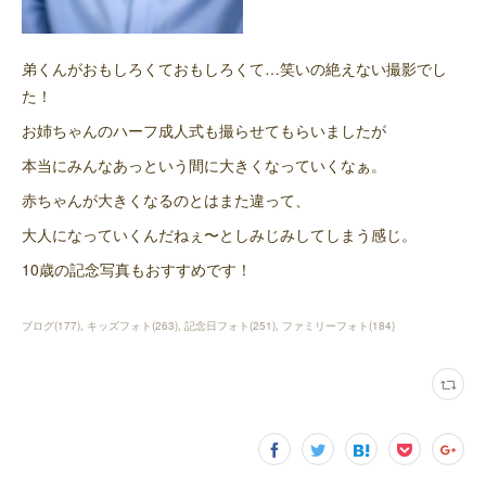
弟くんがおもしろくておもしろくて…笑いの絶えない撮影でし
た！
お姉ちゃんのハーフ成人式も撮らせてもらいましたが
本当にみんなあっという間に大きくなっていくなぁ。
赤ちゃんが大きくなるのとはまた違って、
大人になっていくんだねぇ〜としみじみしてしまう感じ。
10歳の記念写真もおすすめです！
ブログ
(
177
)
キッズフォト
(
263
)
記念日フォト
(
251
)
ファミリーフォト
(
184
)